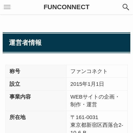
FUNCONNECT
運営者情報
称号
ファンコネクト
設立
2015年1月1日
事業内容
WEBサイトの企画・
制作・運営
所在地
〒161-0031
東京都新宿区西落合2-
10-6-B